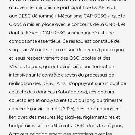
à travers le mécanisme participatif de CCAP relatif
aux DESC dénommé « Mécanisme CAP-DESC », que le
Cidoc a mis en place avec le concours de la CNDH, et
dont le Réseau CAP-DESC susmentionné est une
composante essentielle. Ce réseau est constitué de
vingt-six (26) acteurs, en raison de deux (2) par région
et issus respectivement des OSC locales et des
Médias locaux, qui ont bénéficié d’une formation
intensive sur le contrôle citoyen du processus de
réalisation des DESC. Ainsi, s’appuyant sur un outil de
collecte des données (KoboToolbox), ces acteurs
collectaient et analysaient tout au long du trimestre
concerné (janvier à mars 2025), des informations en
lien avec des mesures législatives, règlementaires et
budgétaires sur les différents DESC dans les régions,
à travers principalement des entretiens avec les