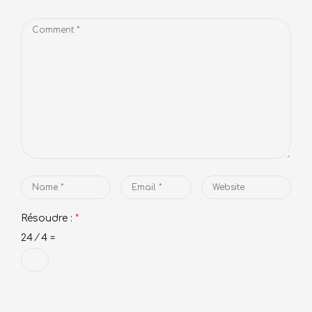
Comment
*
Name
Email
Website
*
*
Résoudre :
*
24 ⁄ 4 =