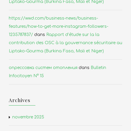
Liptako-Gourma (Burkina Faso, Mali et Niger)
https://wwd.com/business-news/business-
features/how-to-get-more-instagram-followers-
1235787837/
dans
Rapport d’étude sur la la
contribution des OSC à la gouvernance sécuritaire au
Liptako-Gourma (Burkina Faso, Mali et Niger)
опрессовка систем отопления
dans
Bulletin
Infocitoyen N° 15
Archives
novembre 2025