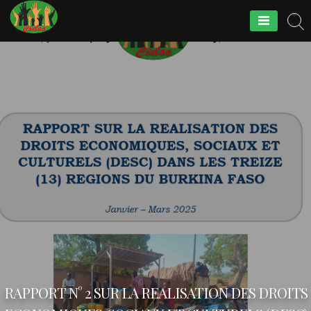
Skip
to
Cidoc
content
RAPPORT N° 2 SUR LA REALISATION DES DROITS