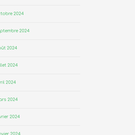
tobre 2024
eptembre 2024
oût 2024
illet 2024
ril 2024
ars 2024
vrier 2024
nvier 2024