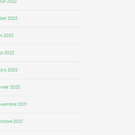
ût 2022
illet 2022
in 2022
i 2022
ars 2022
nvier 2022
ovembre 2021
tobre 2021