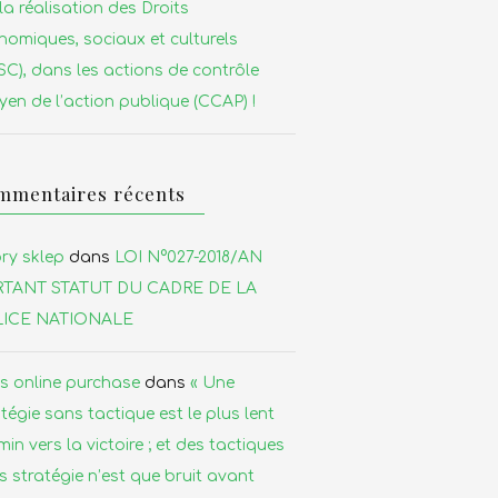
la réalisation des Droits
nomiques, sociaux et culturels
SC), dans les actions de contrôle
yen de l’action publique (CCAP) !
mmentaires récents
ry sklep
dans
LOI N°027-2018/AN
TANT STATUT DU CADRE DE LA
ICE NATIONALE
is online purchase
dans
« Une
tégie sans tactique est le plus lent
in vers la victoire ; et des tactiques
s stratégie n’est que bruit avant