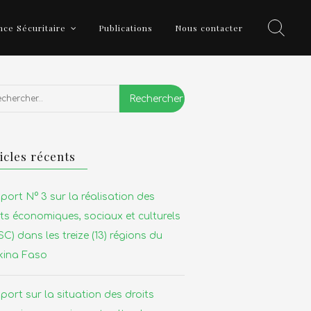
ce Sécuritaire
Publications
Nous contacter
ercher :
icles récents
port N° 3 sur la réalisation des
its économiques, sociaux et culturels
C) dans les treize (13) régions du
kina Faso
port sur la situation des droits