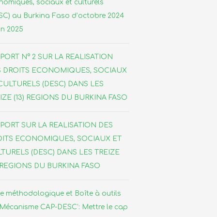
nomiques, sociaux et culturels
SC) au Burkina Faso d’octobre 2024
in 2025
PORT N° 2 SUR LA REALISATION
S DROITS ECONOMIQUES, SOCIAUX
CULTURELS (DESC) DANS LES
IZE (13) REGIONS DU BURKINA FASO
PORT SUR LA REALISATION DES
ITS ECONOMIQUES, SOCIAUX ET
TURELS (DESC) DANS LES TREIZE
) REGIONS DU BURKINA FASO
e méthodologique et Boîte à outils
‘Mécanisme CAP-DESC’: Mettre le cap