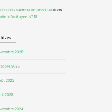
ессовка систем отопления
dans
etin Infocitoyen N° 15
hives
ovembre 2025
tobre 2025
oût 2025
ril 2025
ovembre 2024